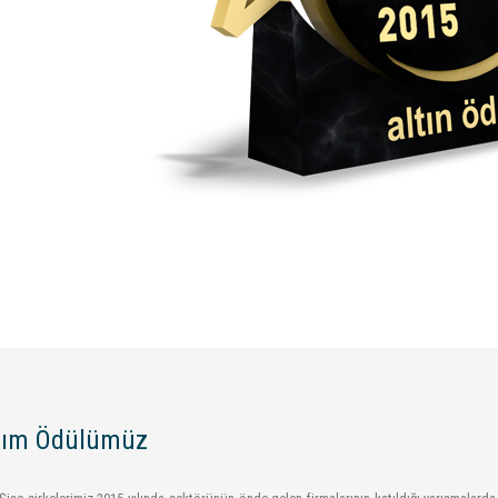
rım Ödülümüz