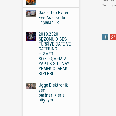
Yeni Cam Ş
Yurt dışın
Gaziantep Evden
Eve Asansörlü
Taşımacılık
2019.2020
SEZONU O SES
TÜRKİYE CAFE VE
CATERİNG
HİZMETİ
SÖZLEŞMEMİZİ
YAPTIK SOLİNAY
YEMEK OLARAK
BİZLERİ…
Üçge Elektronik
yeni
partnerliklerle
büyüyor