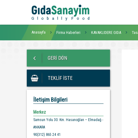
Anasayfa
Firma Haberleri
KAVAKLIDERE GIDA
Tas
GERİ DÖN
TEKLİF İSTE
İletişim Bilgileri
Merkez
Samsun Yolu 30. Km. Hasanoğlan – Elmadağ -
ANKARA
90(312) 865 24 41