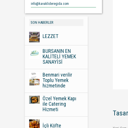
info@kavaklideregida.com
SON HABERLER
LEZZET
BURSANIN EN
KALİTELİ YEMEK
SANAYİSİ
Benmari verilir
Toplu Yemek
hizmetinde
Özel Yemek Kapı
ile Catering
Hizmeti
Tasa
İçli Köfte