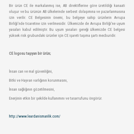
Bir ürün CE ile markalanmış ise, AB direktiflerine göre üretildiği kanaati
oluşur ve bu ürünün AB ülkelerinde serbest dolaşımına ve pazarlanmasına
izin verilir. CE Belgesinin önemi, bu belgeye sahip ürünlerin Avrupa
Birliği'nde ticaretine izin verilmesidir. Ülkemizde de Avrupa Birliği'ne uyum
yasaları kabul edilmiştir. Bu uyum yasaları gereği ülkemizde CE belgesi
yüksek risk grubundaki ürünler için CE işareti taşıma şartı mecburidir.
CE logosu taşıyan bir ürün;
İnsan can ve mal güvenliğini,
Bitki ve Hayvan varlığının korunmasını,
İnsan sağlığının gözetilmesini,
Enerjinin etkin bir şekilde kullanımını ve tasarrufunu öngörür.
http://www.leardanismanlik.com/