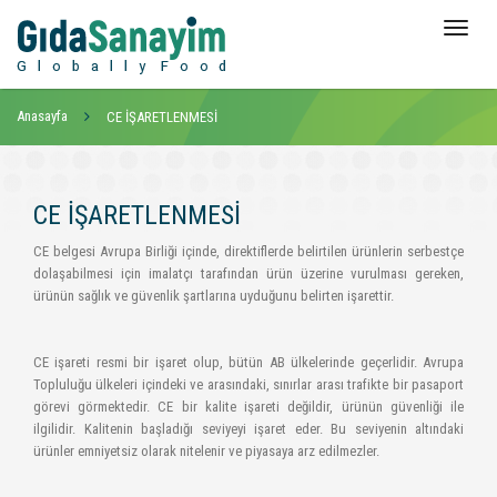
Toggle
navigat
Anasayfa
CE İŞARETLENMESİ
CE İŞARETLENMESİ
CE belgesi Avrupa Birliği içinde, direktiflerde belirtilen ürünlerin serbestçe
dolaşabilmesi için imalatçı tarafından ürün üzerine vurulması gereken,
ürünün sağlık ve güvenlik şartlarına uyduğunu belirten işarettir.
CE işareti resmi bir işaret olup, bütün AB ülkelerinde geçerlidir. Avrupa
Topluluğu ülkeleri içindeki ve arasındaki, sınırlar arası trafikte bir pasaport
görevi görmektedir. CE bir kalite işareti değildir, ürünün güvenliği ile
ilgilidir. Kalitenin başladığı seviyeyi işaret eder. Bu seviyenin altındaki
ürünler emniyetsiz olarak nitelenir ve piyasaya arz edilmezler.