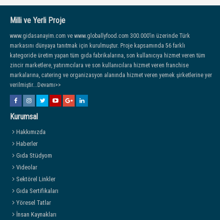
Milli ve Yerli Proje
www.gidasanayim.com ve www.globallyfood.com 300.000’in üzerinde Türk
markasını dünyaya tanıtmak için kurulmuştur. Proje kapsamında 56 farklı
kategoride üretim yapan tüm gıda fabrikalarına, son kullanıcıya hizmet veren tüm
zincir marketlere, yatırımcılara ve son kullanıcılara hizmet veren franchise
markalarına, catering ve organizasyon alanında hizmet veren yemek şirketlerine yer
verilmiştir...Devamı>>
Kurumsal
Hakkımızda
Haberler
Gıda Stüdyom
Videolar
Sektörel Linkler
Gıda Sertifikaları
Yöresel Tatlar
İnsan Kaynakları